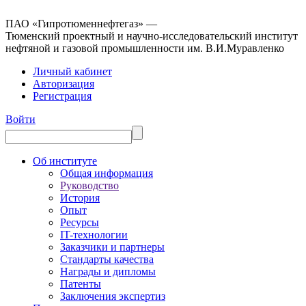
ПАО «Гипротюменнефтегаз» —
Тюменский проектный и научно-исследовательский институт
нефтяной и газовой промышленности им. В.И.Муравленко
Личный кабинет
Авторизация
Регистрация
Войти
Об институте
Общая информация
Руководство
История
Опыт
Ресурсы
IT-технологии
Заказчики и партнеры
Стандарты качества
Награды и дипломы
Патенты
Заключения экспертиз