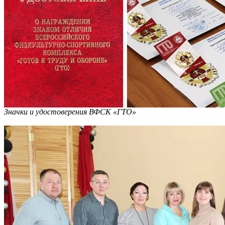
Значки и удостоверения ВФСК «ГТО»