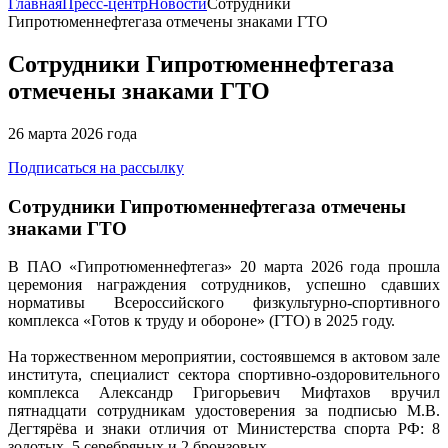
Главная
Пресс-центр
Новости
Сотрудники
Гипротюменнефтегаза отмечены знаками ГТО
Сотрудники Гипротюменнефтегаза
отмечены знаками ГТО
26 марта 2026 года
Подписаться на рассылку
Сотрудники Гипротюменнефтегаза отмечены
знаками ГТО
В ПАО «Гипротюменнефтегаз» 20 марта 2026 года прошла
церемония награждения сотрудников, успешно сдавших
нормативы Всероссийского физкультурно-спортивного
комплекса «Готов к труду и обороне» (ГТО) в 2025 году.
На торжественном мероприятии, состоявшемся в актовом зале
института, специалист сектора спортивно-оздоровительного
комплекса Александр Григорьевич Мифтахов вручил
пятнадцати сотрудникам удостоверения за подписью М.В.
Дегтярёва и знаки отличия от Министерства спорта РФ: 8
золотых, 5 серебряных и 2 бронзовых.