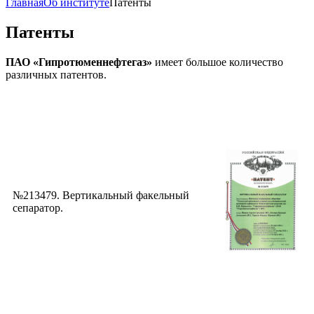
Главная
Об институте
Патенты
Патенты
ПАО «Гипротюменнефтегаз»
имеет большое количество
различных патентов.
№213479. Вертикальный факельный
сепаратор.