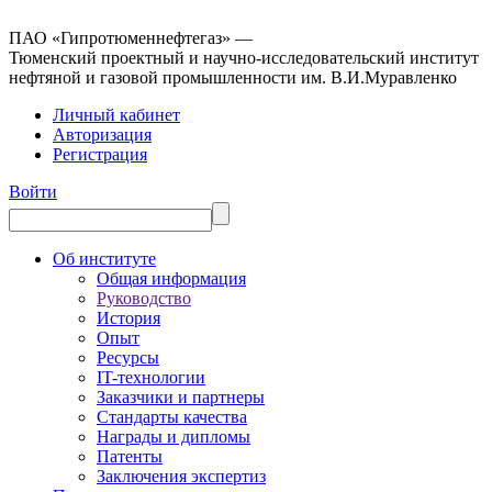
ПАО «Гипротюменнефтегаз» —
Тюменский проектный и научно-исследовательский институт
нефтяной и газовой промышленности им. В.И.Муравленко
Личный кабинет
Авторизация
Регистрация
Войти
Об институте
Общая информация
Руководство
История
Опыт
Ресурсы
IT-технологии
Заказчики и партнеры
Стандарты качества
Награды и дипломы
Патенты
Заключения экспертиз