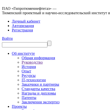
ПАО «Гипротюменнефтегаз» —
Тюменский проектный и научно-исследовательский институт 
Личный кабинет
Авторизация
Регистрация
Войти
Об институте
Общая информация
Руководство
История
Опыт
Ресурсы
IT-технологии
Заказчики и партнеры
Стандарты качества
Награды и дипломы
Патенты
Заключения экспертиз
Проекты