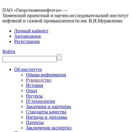
ПАО «Гипротюменнефтегаз» —
Тюменский проектный и научно-исследовательский институт
нефтяной и газовой промышленности им. В.И.Муравленко
Личный кабинет
Авторизация
Регистрация
Войти
Об институте
Общая информация
Руководство
История
Опыт
Ресурсы
IT-технологии
Заказчики и партнеры
Стандарты качества
Награды и дипломы
Патенты
Заключения экспертиз