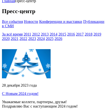
Главная
Пресс-центр
Пресс-центр
Все события
Новости
Конференции и выставки
Публикации
в СМИ
За всё время
2011
2012
2013
2014
2015
2016
2017
2018
2019
2020
2021
2022
2023
2024
2025
2026
28 декабря 2023 года
С Новым 2024 годом!
Уважаемые коллеги, партнеры, друзья!
Поздравляю Вас с наступающим 2024 годом!