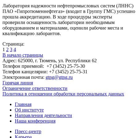
Лаборатория надежности нефтепромысловых систем (ЛННС)
ПАО «Гипротюменнефтегаз» (входит в Группу ГМС) успешно
прошла аккредитацию. В ходе процедуры эксперты
проверили оснащенность лаборатории необходимым
оборудованием и материалами, оценили рабочие места и
квалификацию лаборантов.
Страница:
1
2
3
4
В начало страницы
Адрес: 625000, г. Тюмень, ул. Республики 62
Телефон приемной: +7 (3452) 25-75-30
Телефон канцелярии: +7 (3452) 25-75-31
Электронная почта:
gtng@gtng.ru
Горячая линия
Ограничение ответственности
Политика в отношении обработки персональных данных
Главная
Об институте
Направления деятельности
Наша конференция
Пресс-центр
Карьера