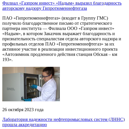
Филиал «Газпром инвест» «Надым» выразил благодарность
авторскому надзору Гипротюменнефтегаза
ПАО «Гипротюменнефтегаз» (входит в Группу ГМС)
получило благодарственное письмо от стратегического
партнера института — Филиала ООО «Газпром инвест»
«Надым», в котором Заказчик выражает благодарность и
признательность специалистам отдела авторского надзора и
профильных отделов ПАО «Гипротюменнефтегаз» за их
активное участие в реализации инвестиционного проекта
«Автозимник продленного действия станция Обская – км
193».
26 октября 2023 года
Лаборатория надежности нефтепромысловых систем (ЛННС)
прошла аккредитацию