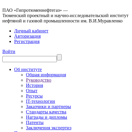
ПАО «Гипротюменнефтегаз» —
Тюменский проектный и научно-исследовательский институт
нефтяной и газовой промышленности им. В.И.Муравленко
Личный кабинет
Авторизация
Регистрация
Войти
Об институте
Общая информация
Руководство
История
Опыт
Ресурсы
IT-технологии
Заказчики и партнеры
Стандарты качества
Награды и дипломы
Патенты
Заключения экспертиз