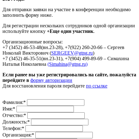
Для отправки заявки на участие в конференции необходимо
заполнить форму ниже
.
Для регистрации нескольких сотрудников одной организации
используйте кнопку
+Еще один участник
.
Организационные вопросы:
+7 (3452) 46-53-48(вн.23-28), +7(922) 260-20-66 – Сергеев
Николай Викторович (
SERGEEV@gtng.ru
)
+7 (3452) 46-35-51(вн.23-31), +7(904) 499-89-69 – Симахина
Наталья Николаевна
(Simahina@gtng.ru)
Если ранее вы уже регистрировались на сайте, пожалуйста
перейдите в
форму авторизации
Для восстановления пароля перейдите
по ссылке
Фамилия:
*
Имя:
*
Отчество:
*
Должность:
*
Телефон:
*
Организация:
*