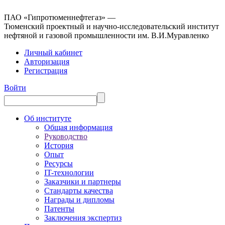
ПАО «Гипротюменнефтегаз» —
Тюменский проектный и научно-исследовательский институт
нефтяной и газовой промышленности им. В.И.Муравленко
Личный кабинет
Авторизация
Регистрация
Войти
Об институте
Общая информация
Руководство
История
Опыт
Ресурсы
IT-технологии
Заказчики и партнеры
Стандарты качества
Награды и дипломы
Патенты
Заключения экспертиз