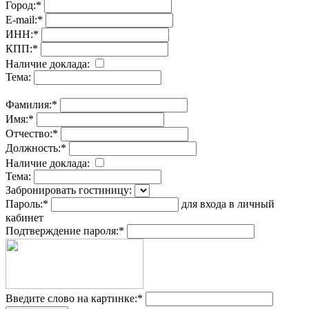
Город:
*
E-mail:
*
ИНН:
*
КПП:
*
Наличие доклада:
Тема:
Фамилия:
*
Имя:
*
Отчество:
*
Должность:
*
Наличие доклада:
Тема:
Забронировать гостиницу:
Пароль:
*
для входа в личный
кабинет
Подтверждение пароля:
*
Введите слово на картинке:
*