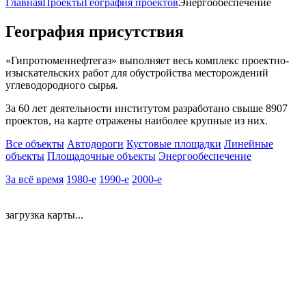
Главная
Проекты
География проектов
Энергообеспечение
География присутствия
«Гипротюменнефтегаз» выполняет весь комплекс проектно-
изыскательских работ для обустройства месторождений
углеводородного сырья.
За 60 лет деятельности институтом разработано свыше 8907
проектов, на карте отражены наиболее крупные из них.
Все объекты
Автодороги
Кустовые площадки
Линейные
объекты
Площадочные объекты
Энергообеспечение
За всё время
1980-е
1990-е
2000-е
загрузка карты...