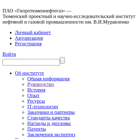
ПАО «Гипротюменнефтегаз» —
Тюменский проектный и научно-исследовательский институт
нефтяной и газовой промышленности им. В.И.Муравленко
Личный кабинет
Авторизация
Регистрация
Войти
Об институте
Общая информация
Руководство
История
Опыт
Ресурсы
IT-технологии
Заказчики и партнеры
Стандарты качества
Награды и дипломы
Патенты
Заключения экспертиз