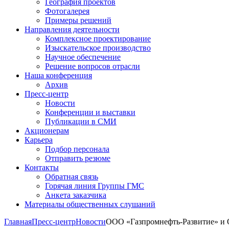
География проектов
Фотогалерея
Примеры решений
Направления деятельности
Комплексное проектирование
Изыскательское производство
Научное обеспечение
Решение вопросов отрасли
Наша конференция
Архив
Пресс-центр
Новости
Конференции и выставки
Публикации в СМИ
Акционерам
Карьера
Подбор персонала
Отправить резюме
Контакты
Обратная связь
Горячая линия Группы ГМС
Анкета заказчика
Материалы общественных слушаний
Главная
Пресс-центр
Новости
ООО «Газпромнефть-Развитие» и 