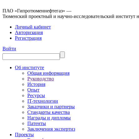
ПАО «Гипротюменнефтегаз» —
Тюменский проектный и научно-исследовательский институт 
Личный кабинет
Авторизация
Регистрация
Войти
Об институте
Общая информация
Руководство
История
Опыт
Ресурсы
IT-технологии
Заказчики и партнеры
Стандарты качества
Награды и дипломы
Патенты
Заключения экспертиз
Проекты