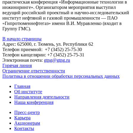
практическая конференция «Информационные технологии в
инжиниринге». Организатором мероприятия выступил
ведущий российский проектный и научно-исследовательский
институт нефтяной и газовой промышленности ― ПАО
«Гипротюменнефтегаз» имени В.И. Муравленко (входит в
Группу ГМС).
В начало страницы
Адрес: 625000, г. Тюмень, ул. Республики 62
Телефон приемной: +7 (3452) 25-75-30
Телефон канцелярии: +7 (3452) 25-75-31
Электронная почта:
gtng@gtng.ru
Горячая линия
Ограничение ответственности
Политика в отношении обработки персональных данных
Главная
Об институте
Направления деятельности
Наша конференция
Пресс-центр
Карьера
Акционерам
Контакты