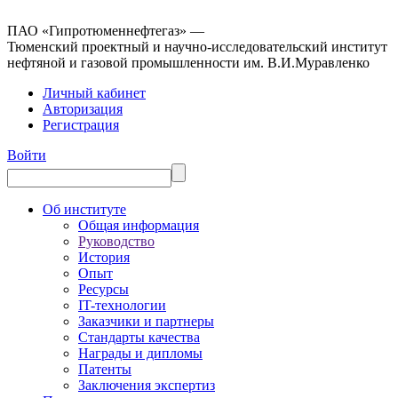
ПАО «Гипротюменнефтегаз» —
Тюменский проектный и научно-исследовательский институт
нефтяной и газовой промышленности им. В.И.Муравленко
Личный кабинет
Авторизация
Регистрация
Войти
Об институте
Общая информация
Руководство
История
Опыт
Ресурсы
IT-технологии
Заказчики и партнеры
Стандарты качества
Награды и дипломы
Патенты
Заключения экспертиз