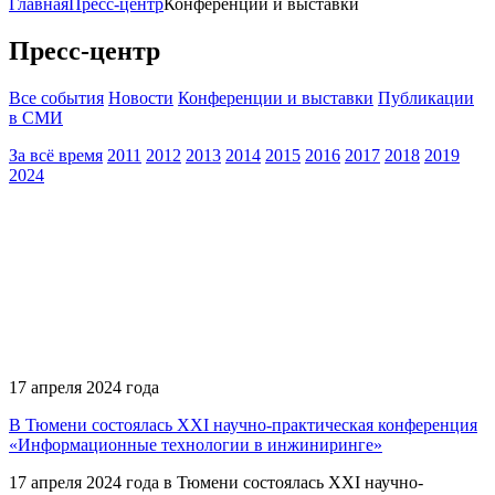
Главная
Пресс-центр
Конференции и выставки
Пресс-центр
Все события
Новости
Конференции и выставки
Публикации
в СМИ
За всё время
2011
2012
2013
2014
2015
2016
2017
2018
2019
2024
17 апреля 2024 года
В Тюмени состоялась XXI научно-практическая конференция
«Информационные технологии в инжиниринге»
17 апреля 2024 года в Тюмени состоялась XXI научно-