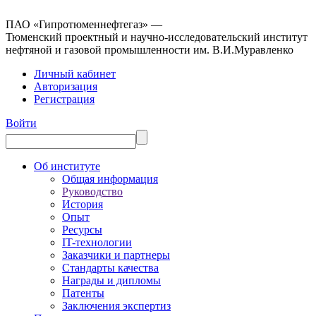
ПАО «Гипротюменнефтегаз» —
Тюменский проектный и научно-исследовательский институт
нефтяной и газовой промышленности им. В.И.Муравленко
Личный кабинет
Авторизация
Регистрация
Войти
Об институте
Общая информация
Руководство
История
Опыт
Ресурсы
IT-технологии
Заказчики и партнеры
Стандарты качества
Награды и дипломы
Патенты
Заключения экспертиз