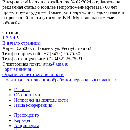
В журнале «Нефтяное хозяйство» № 02/2024 опубликована
рекламная статья о юбилее Гипротюменнефтегаза «60 лет
проектируем будущее. Тюменский научно-исследовательский
и проектный институт имени В.И. Муравленко отмечает
юбилей».
Страница:
1
2
3
4
5
В начало страницы
Адрес: 625000, г. Тюмень, ул. Республики 62
Телефон приемной: +7 (3452) 25-75-30
Телефон канцелярии: +7 (3452) 25-75-31
Электронная почта:
gtng@gtng.ru
Горячая линия
Ограничение ответственности
Политика в отношении обработки персональных данных
Главная
Об институте
Направления деятельности
Наша конференция
Пресс-центр
Карьера
Акционерам