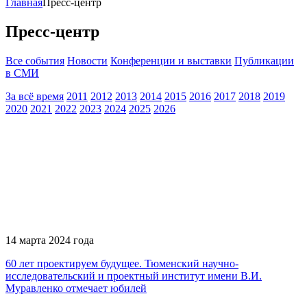
Главная
Пресс-центр
Пресс-центр
Все события
Новости
Конференции и выставки
Публикации
в СМИ
За всё время
2011
2012
2013
2014
2015
2016
2017
2018
2019
2020
2021
2022
2023
2024
2025
2026
14 марта 2024 года
60 лет проектируем будущее. Тюменский научно-
исследовательский и проектный институт имени В.И.
Муравленко отмечает юбилей